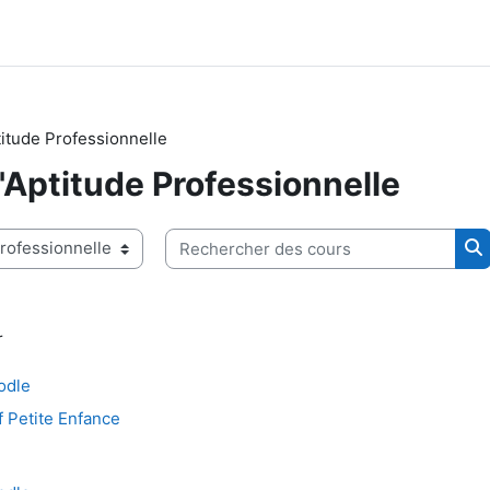
ptitude Professionnelle
d'Aptitude Professionnelle
Rechercher des cours
Re
r
odle
 Petite Enfance