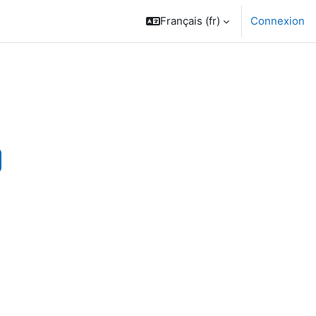
Français ‎(fr)‎
Connexion
chercher des cours