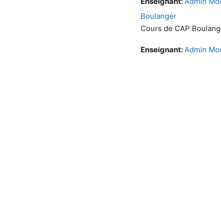
Enseignant:
Admin Mo
Boulanger
Cours de CAP Boulang
Enseignant:
Admin Mo